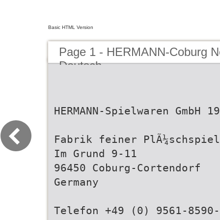
Basic HTML Version
Page 1 - HERMANN-Coburg Ne
Deutsch
HERMANN-Spielwaren GmbH 19
Fabrik feiner PlÃ¼schspiel
Im Grund 9-11
96450 Coburg-Cortendorf
Germany
Telefon +49 (0) 9561-8590-