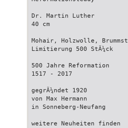
Dr. Martin Luther
40 cm
Mohair, Holzwolle, Brummst
Limitierung 500 StÃ¼ck
500 Jahre Reformation
1517 - 2017
gegrÃ¼ndet 1920
von Max Hermann
in Sonneberg-Neufang
weitere Neuheiten finden